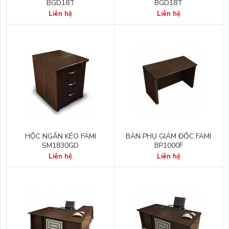
BGD18T
BGD18T
Liên hệ
Liên hệ
HỘC NGĂN KÉO FAMI
BÀN PHỤ GIÁM ĐỐC FAMI
SM1830GD
BP1000F
Liên hệ
Liên hệ