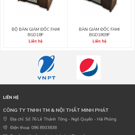
BỘ BÀN GIÁM ĐỐC FAMI
BÀN GIÁM ĐỐC FAMI
BGD18F
BGD1809F
Liên hệ
Liên hệ
LIÊN HỆ
CÔNG TY TNHH TM & NỘI THẤT MINH PHÁT
Địa chỉ: Số 76 Lê Thánh Tông - Ngô Quyền - Hải Phòng
Điện thoại: 096 8933838