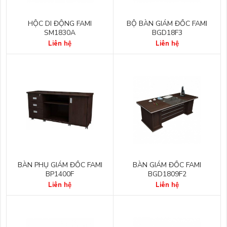
HỘC DI ĐỘNG FAMI
BỘ BÀN GIÁM ĐỐC FAMI
SM1830A
BGD18F3
Liên hệ
Liên hệ
BÀN PHỤ GIÁM ĐỐC FAMI
BÀN GIÁM ĐỐC FAMI
BP1400F
BGD1809F2
Liên hệ
Liên hệ