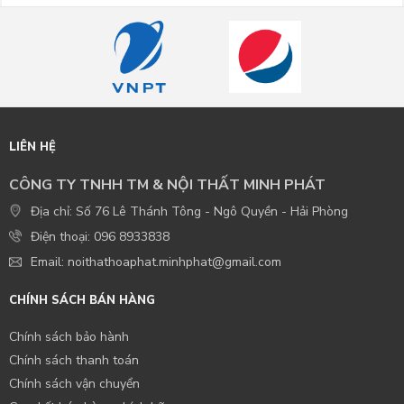
LIÊN HỆ
CÔNG TY TNHH TM & NỘI THẤT MINH PHÁT
Địa chỉ: Số 76 Lê Thánh Tông - Ngô Quyền - Hải Phòng
Điện thoại: 096 8933838
Email: noithathoaphat.minhphat@gmail.com
CHÍNH SÁCH BÁN HÀNG
Chính sách bảo hành
Chính sách thanh toán
Chính sách vận chuyển