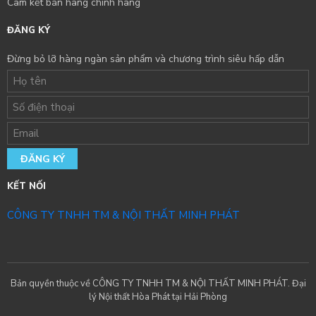
Cam kết bán hàng chính hãng
ĐĂNG KÝ
Đừng bỏ lỡ hàng ngàn sản phẩm và chương trình siêu hấp dẫn
ĐĂNG KÝ
KẾT NỐI
CÔNG TY TNHH TM & NỘI THẤT MINH PHÁT
Bản quyền thuộc về CÔNG TY TNHH TM & NỘI THẤT MINH PHÁT. Đại
lý Nội thất Hòa Phát tại Hải Phòng