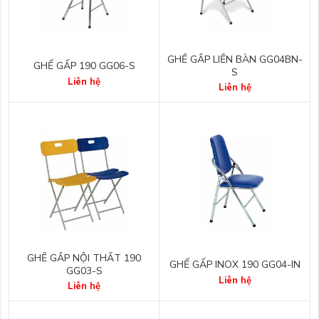
GHẾ GẤP LIỀN BÀN GG04BN-
GHẾ GẤP 190 GG06-S
S
Liên hệ
Liên hệ
GHẾ GẤP NỘI THẤT 190
GHẾ GẤP INOX 190 GG04-IN
GG03-S
Liên hệ
Liên hệ