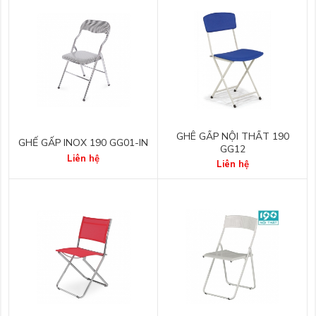
GHÊ GẤP NỘI THẤT 190
GHẾ GẤP INOX 190 GG01-IN
GG12
Liên hệ
Liên hệ