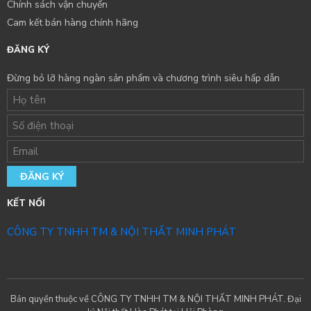
Chính sách vận chuyển
Cam kết bán hàng chính hãng
ĐĂNG KÝ
Đừng bỏ lỡ hàng ngàn sản phẩm và chương trình siêu hấp dẫn
ĐĂNG KÝ
KẾT NỐI
CÔNG TY TNHH TM & NỘI THẤT MINH PHÁT
Bản quyền thuộc về CÔNG TY TNHH TM & NỘI THẤT MINH PHÁT. Đại