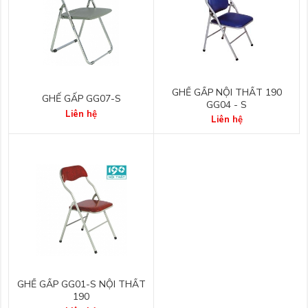
GHẾ GẤP NỘI THẤT 190
GHẾ GẤP GG07-S
GG04 - S
Liên hệ
Liên hệ
GHẾ GẤP GG01-S NỘI THẤT
190