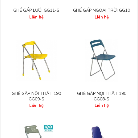
GHẾ GẤP LƯỚI GG11-S
GHẾ GẤP NGOÀI TRỜI GG10
Liên hệ
Liên hệ
GHẾ GẤP NỘI THẤT 190
GHẾ GẤP NỘI THẤT 190
GG09-S
GG08-S
Liên hệ
Liên hệ