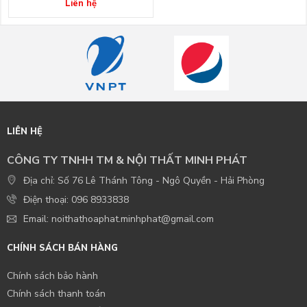
Liên hệ
LIÊN HỆ
CÔNG TY TNHH TM & NỘI THẤT MINH PHÁT
Địa chỉ: Số 76 Lê Thánh Tông - Ngô Quyền - Hải Phòng
Điện thoại: 096 8933838
Email: noithathoaphat.minhphat@gmail.com
CHÍNH SÁCH BÁN HÀNG
Chính sách bảo hành
Chính sách thanh toán