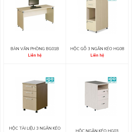
BÀN VĂN PHÒNG BG01B
HỘC GỖ 3 NGĂN KÉO HG08
Liên hệ
Liên hệ
HỘC TÀI LIỆU 3 NGĂN KÉO
HỘC NGĂN KÉO HG03