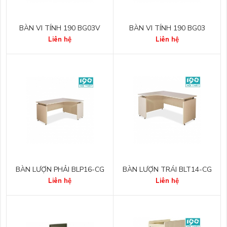
BÀN VI TÍNH 190 BG03V
BÀN VI TÍNH 190 BG03
Liên hệ
Liên hệ
BÀN LƯỢN PHẢI BLP16-CG
BÀN LƯỢN TRÁI BLT14-CG
Liên hệ
Liên hệ