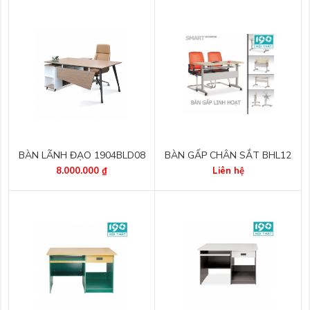
BÀN LÃNH ĐẠO 1904BLD08
BÀN GẤP CHÂN SẮT BHL12
8.000.000 ₫
Liên hệ