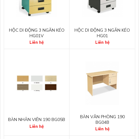
HỘC DI ĐỘNG 3 NGĂN KÉO
HỘC DI ĐỘNG 3 NGĂN KÉO
HG01V
HG01
Liên hệ
Liên hệ
BÀN VĂN PHÒNG 190
BÀN NHÂN VIÊN 190 BG05B
BG04B
Liên hệ
Liên hệ