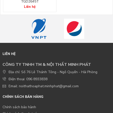
TGD2645T
Liên hệ
LIÊN HỆ
CÔNG TY TNHH TM & NỘI THẤT MINH PHÁT
Địa chỉ: Số 76 Lê Thánh Tông - Ngô Quyền - Hải Phòng
Điện thoại: 096 8933838
Email: noithathoaphat.minhphat@gmail.com
CHÍNH SÁCH BÁN HÀNG
Chính sách bảo hành