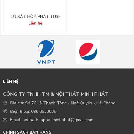
TỦ SẮT HÒA PHÁT TU3F
Liên hệ
LIÊN HỆ
CÔNG TY TNHH TM & NỘI THẤT MINH PHÁT
Địa chỉ: Số 76 Lê Thánh Tông - Ngô Quyền - Hải Phòng
Điện thoại: 096 8933838
Email: noithathoaphat.minhphat@gmail.com
CHÍNH SÁCH BÁN HÀNG