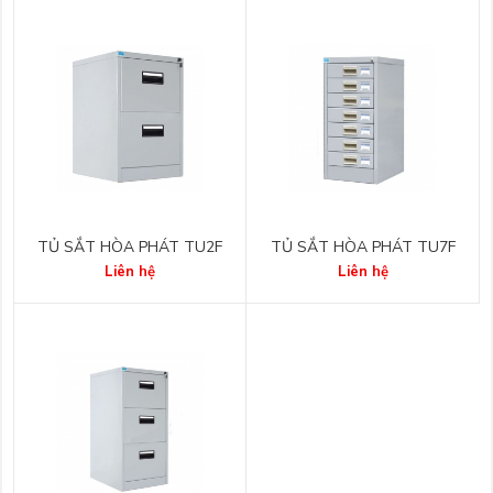
TỦ SẮT HÒA PHÁT TU2F
TỦ SẮT HÒA PHÁT TU7F
Liên hệ
Liên hệ