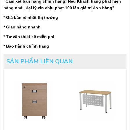
"Cam kết bán hàng chính hãng: Nếu Khách hàng phát hiện
hàng nhái, đại lý xin chịu phạt 100 lần giá trị đơn hàng"
* Giá bán rẻ nhất thị trường
* Giao hàng nhanh
* Tư vấn thiết kế miễn phí
* Bảo hành chính hãng
SẢN PHẨM LIÊN QUAN