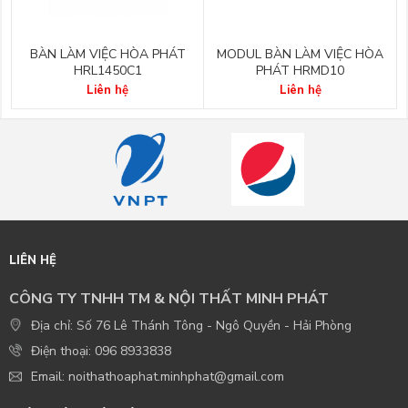
BÀN LÀM VIỆC HÒA PHÁT
MODUL BÀN LÀM VIỆC HÒA
HRL1450C1
PHÁT HRMD10
Liên hệ
Liên hệ
LIÊN HỆ
CÔNG TY TNHH TM & NỘI THẤT MINH PHÁT
Địa chỉ: Số 76 Lê Thánh Tông - Ngô Quyền - Hải Phòng
Điện thoại: 096 8933838
Email: noithathoaphat.minhphat@gmail.com