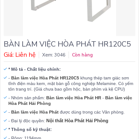
BÀN LÀM VIỆC HÒA PHÁT HR120C5
Giá: Liên hệ
Xem: 3046
Còn hàng
* Mô tả - Chất liệu chính:
-
Bàn làm việc Hòa Phát HR120C5
khung thép tam giác sơn
tĩnh điện màu kem, mặt bàn gỗ công nghiệp Melamine. Có yếm
tôn trang trí. (Giá chưa bao gồm hộc, bàn phím và kệ CPU)
- Nhóm sản phẩm:
Bàn làm việc Hòa Phát HR
-
Bàn làm việc
Hòa Phát Hải Phòng
-
Bàn làm việc Hòa Phát
được dùng trong các Văn phòng.
Nội thất Hòa Phát Hải Phòng
- Đại lý độc quyền:
* Thông số kỹ thuật:
- Rộng: 1194mm