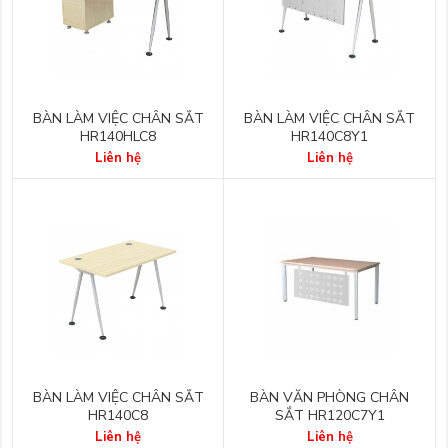
BÀN LÀM VIỆC CHÂN SẮT
BÀN LÀM VIỆC CHÂN SẮT
HR140HLC8
HR140C8Y1
Liên hệ
Liên hệ
BÀN LÀM VIỆC CHÂN SẮT
BÀN VĂN PHÒNG CHÂN
HR140C8
SẮT HR120C7Y1
Liên hệ
Liên hệ