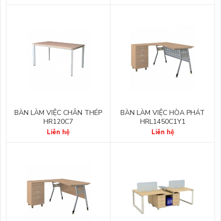
BÀN LÀM VIỆC CHÂN THÉP
BÀN LÀM VIỆC HÒA PHÁT
HR120C7
HRL1450C1Y1
Liên hệ
Liên hệ