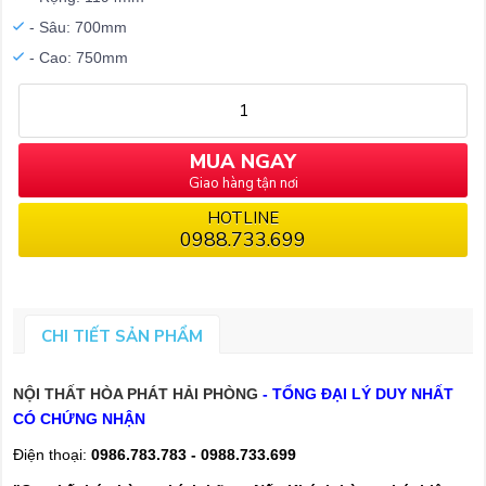
- Sâu: 700mm
- Cao: 750mm
MUA NGAY
Giao hàng tận nơi
HOTLINE
0988.733.699
CHI TIẾT SẢN PHẨM
NỘI THẤT HÒA PHÁT HẢI PHÒNG
- TỔNG ĐẠI LÝ DUY NHẤT
CÓ CHỨNG NHẬN
Điện thoại:
0986.783.783 -
0988.733.699